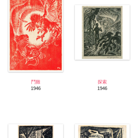
鬥雞
探索
1946
1946