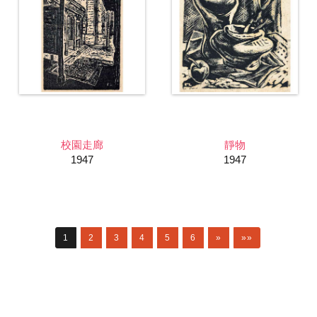
校園走廊
靜物
1947
1947
1
2
3
4
5
6
»
»»