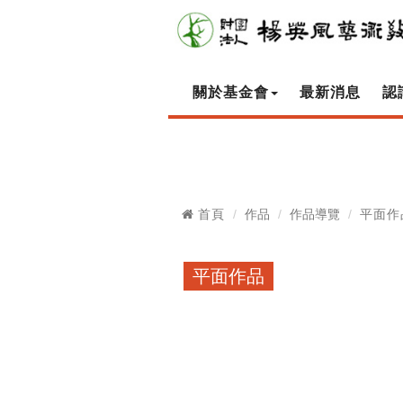
關於基金會
最新消息
認
首頁
作品
作品導覽
平面作
平面作品