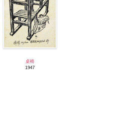
桌椅
1947