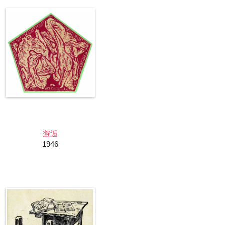
邂逅
1946