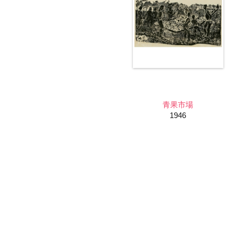
青果市場
1946