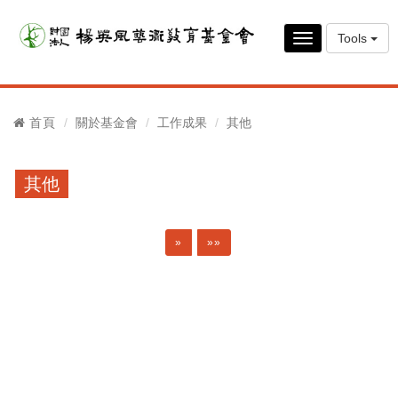
Tools
Toggle
navigation
首頁
關於基金會
工作成果
其他
其他
»
»»