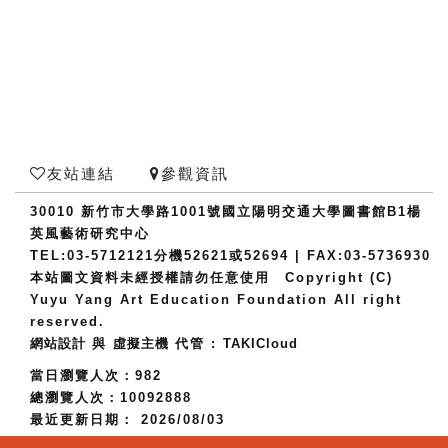
友站連結
參觀資訊
30010 新竹市大學路1001號國立陽明交通大學圖書館B1楊
英風藝術研究中心
TEL:03-5712121分機52621或52694 | FAX:03-5736930
本站圖文資料未經授權請勿任意使用 Copyright (C)
Yuyu Yang Art Education Foundation All right
reserved.
網站設計
與
虛擬主機
代管 :
TAKICloud
當日瀏覽人次：982
總瀏覽人次：10092888
最近更新日期： 2026/08/03