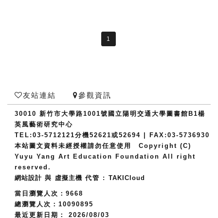
1
友站連結
參觀資訊
30010 新竹市大學路1001號國立陽明交通大學圖書館B1楊
英風藝術研究中心
TEL:03-5712121分機52621或52694 | FAX:03-5736930
本站圖文資料未經授權請勿任意使用 Copyright (C)
Yuyu Yang Art Education Foundation All right
reserved.
網站設計
與
虛擬主機
代管 :
TAKICloud
當日瀏覽人次：9668
總瀏覽人次：10090895
最近更新日期： 2026/08/03