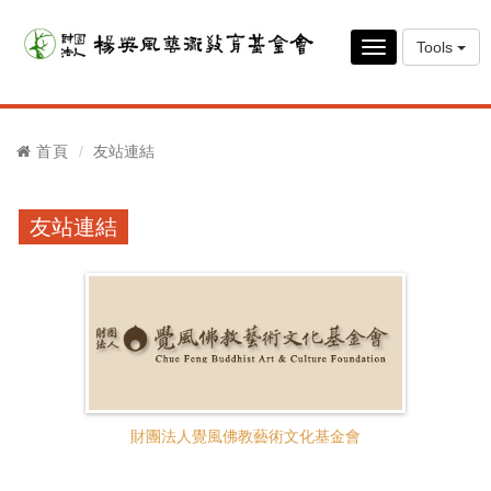
Tools
Toggle
navigation
首頁
友站連結
友站連結
財團法人覺風佛教藝術文化基金會