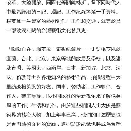
改革、大陸開放、國際化等關鍵轉折，留下同時代人
中最為詳細的日記、週記、工作紀錄等第一手資料。
楊英風一生豐富的藝術創作、工作和交游，就等於是
一部波瀾壯闊的台灣藝術文化發展史。
「呦呦自在．楊英風」電視紀錄片一一走訪楊英風於
宜蘭、台北、北京、東京等地的故居及學校，以及遍
及台灣、美國東、西兩岸、日本、新加坡、北京、法
國、倫敦等世界各地知名的藝術作品。拍攝過程中大
量訪談楊英風的好友、同事、贊助者、工作夥伴、合
作人、業主等等，以不同以往的全新視角來了解楊英
風的工作、生活和創作。由於這些相關人士大多是藝
術界的核心人物，加上年事已高，他們的口述歷史也
是台灣藝術文化的寶藏，這些訪談紀錄也將成為台灣