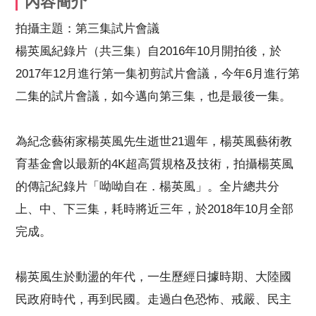
內容簡介
拍攝主題：第三集試片會議
楊英風紀錄片（共三集）自2016年10月開拍後，於
2017年12月進行第一集初剪試片會議，今年6月進行第
二集的試片會議，如今邁向第三集，也是最後一集。
為紀念藝術家楊英風先生逝世21週年，楊英風藝術教
育基金會以最新的4K超高質規格及技術，拍攝楊英風
的傳記紀錄片「呦呦自在．楊英風」。全片總共分
上、中、下三集，耗時將近三年，於2018年10月全部
完成。
楊英風生於動盪的年代，一生歷經日據時期、大陸國
民政府時代，再到民國。走過白色恐怖、戒嚴、民主