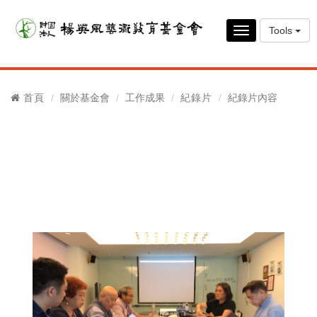
Tools
Toggle
navigation
首頁
關於基金會
工作成果
紀錄片
紀錄片內容