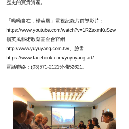
歷史的寶貴資產。
「呦呦自在．楊英風」電視紀錄片前導影片：
https://www.youtube.com/watch?v=1RZsxmKuSzw
楊英風藝術教育基金會官網
http://www.yuyuyang.com.tw/、臉書
https://www.facebook.com/yuyuyang.art/
電話聯絡：(03)571-2121分機52621。