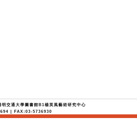
國立陽明交通大學圖書館B1楊英風藝術研究中心
94 | FAX:03-5736930
ght (C) Yuyu Yang Art Education Foundation All 
Cloud