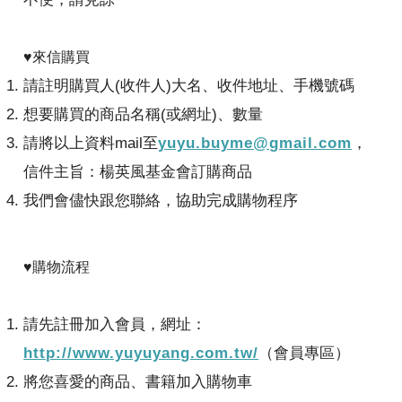
♥來信購買
請註明購買人(收件人)大名、收件地址、手機號碼
想要購買的商品名稱(或網址)、數量
請將以上資料mail至
yuyu.buyme@gmail.com
，
信件主旨：楊英風基金會訂購商品
我們會儘快跟您聯絡，協助完成購物程序
♥購物流程
請先註冊加入會員，網址：
http://www.yuyuyang.com.tw/
（會員專區）
將您喜愛的商品、書籍加入購物車