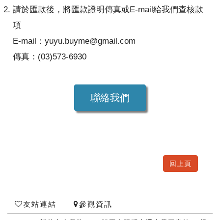
請於匯款後，將匯款證明傳真或E-mail給我們查核款
項
E-mail：yuyu.buyme@gmail.com
傳真：(03)573-6930
聯絡我們
回上頁
友站連結
參觀資訊