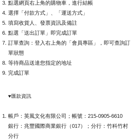
點選網頁右上角的購物車，進行結帳
選擇「付款方式」、「運送方式」
填寫收貨人、發票資訊及備註
點選「送出訂單」即完成訂單
訂單查詢：登入右上角的「會員專區」，即可查詢訂
單狀態
等待商品送達您指定的地址
完成訂單
♥匯款資訊
帳戶：英風文化有限公司；帳號：215-0905-6610
銀行：兆豐國際商業銀行（017）；分行：竹科竹村
分行