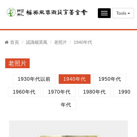
Tools
Toggle
navigation
首頁
認識楊英風
老照片
1940年代
老照片
1930年代以前
1940年代
1950年代
1960年代
1970年代
1980年代
1990
年代