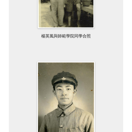
楊英風與師範學院同學合照