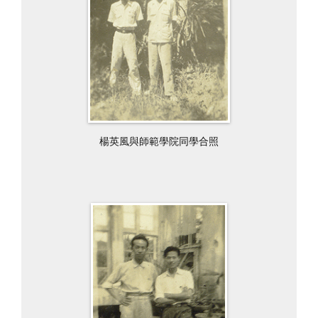
楊英風與師範學院同學合照